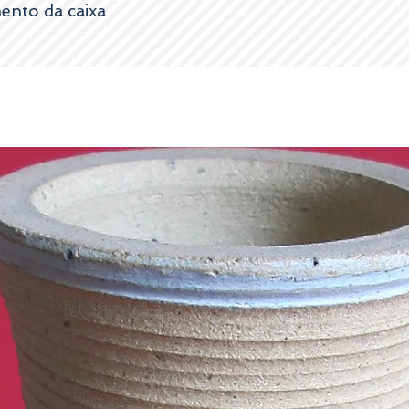
Por favor entre em con
ento da caixa
esclarecimentos.