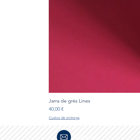
Jarra de grés Lines
Preço
40,00 €
Custos de entrega
Subscreva