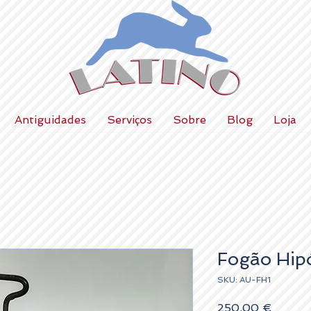
Antiguidades
Serviços
Sobre
Blog
Loja
Fogão Hipó
SKU: AU-FH1
Preço
250,00 €