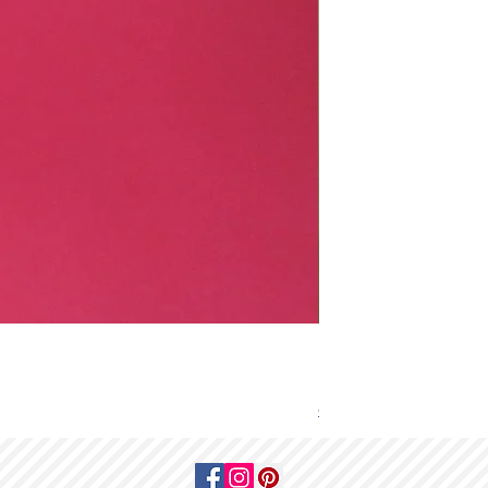
Pintura de Rogério d
Preço
1500,00 €
Custos de entrega