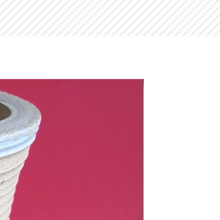
tacto connosco para mais