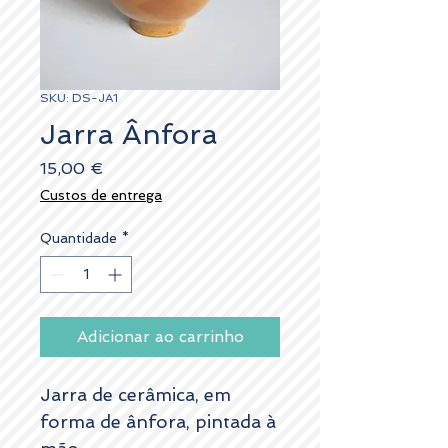
SKU: DS-JA1
Jarra Ânfora
Preço
15,00 €
Custos de entrega
Quantidade
*
Adicionar ao carrinho
Jarra de cerâmica, em
forma de ânfora, pintada à