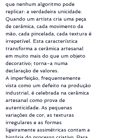
que nenhum algoritmo pode 
replicar: a verdadeira unicidade. 
Quando um artista cria uma peça 
de cerâmica, cada movimento da 
mão, cada pincelada, cada textura é 
irrepetível. Esta característica 
transforma a cerâmica artesanal 
em muito mais do que um objeto 
decorativo; torna-a numa 
declaração de valores.
A imperfeição, frequentemente 
vista como um defeito na produção 
industrial, é celebrada na cerâmica 
artesanal como prova de 
autenticidade. As pequenas 
variações de cor, as texturas 
irregulares e as formas 
ligeiramente assimétricas contam a 
história do processo criativo. Para 