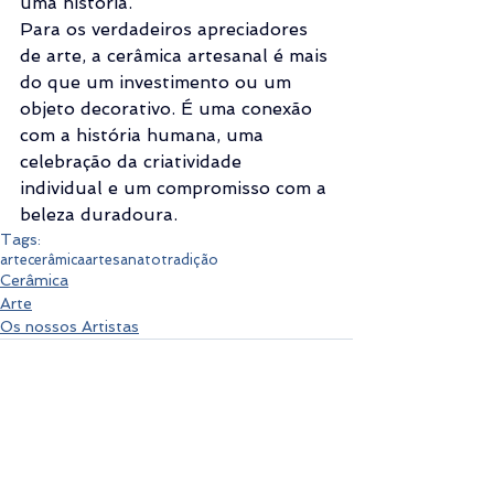
uma história.
Para os verdadeiros apreciadores 
de arte, a cerâmica artesanal é mais 
do que um investimento ou um 
objeto decorativo. É uma conexão 
com a história humana, uma 
celebração da criatividade 
individual e um compromisso com a 
beleza duradoura.
Tags:
arte
cerâmica
artesanato
tradição
Cerâmica
Arte
Os nossos Artistas