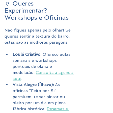
🏺 Queres 
Experimentar? 
Workshops e Oficinas
Não fiques apenas pelo olhar! Se 
queres sentir a textura do barro, 
estas são as melhores paragens:
Loulé Criativo:
 Oferece aulas 
semanais e workshops 
pontuais de olaria e 
modelação. 
Consulta a agenda 
aqui
.
Vista Alegre (Ílhavo):
 As 
oficinas "Feito por Si" 
permitem-te ser pintor ou 
oleiro por um dia em plena 
fábrica histórica. 
Reservas e 