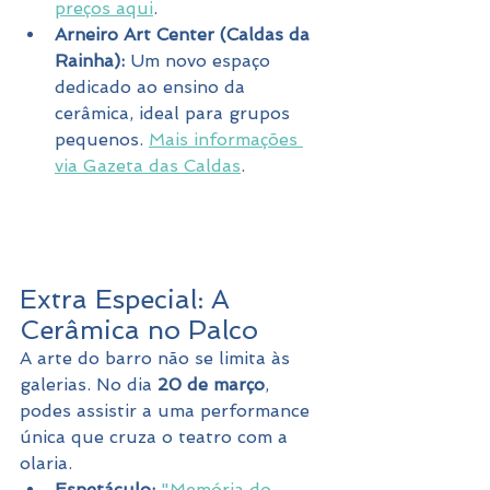
preços aqui
.
Arneiro Art Center (Caldas da 
Rainha):
 Um novo espaço 
dedicado ao ensino da 
cerâmica, ideal para grupos 
pequenos. 
Mais informações 
via Gazeta das Caldas
.
Extra Especial: A 
Cerâmica no Palco
A arte do barro não se limita às 
galerias. No dia 
20 de março
, 
podes assistir a uma performance 
única que cruza o teatro com a 
olaria.
Espetáculo:
"Memória do 