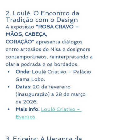
2. Loulé: O Encontro da 
Tradição com o Design
A exposição 
"ROSA CRAVO – 
MÃOS, CABEÇA, 
CORAÇÃO"
 apresenta diálogos 
entre artesãos de Nisa e designers 
contemporâneos, reinterpretando a 
olaria pedrada e os bordados.
Onde:
 Loulé Criativo – Palácio 
Gama Lobo.
Datas:
 20 de fevereiro 
(inauguração) a 28 de março 
de 2026.
Mais info:
Loulé Criativo - 
Eventos
3. Ericeira: A Herança de 