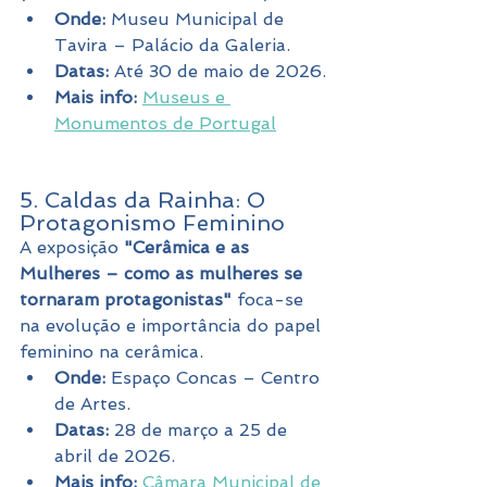
Onde:
 Museu Municipal de 
Tavira – Palácio da Galeria.
Datas:
 Até 30 de maio de 2026.
Mais info:
Museus e 
Monumentos de Portugal
5. Caldas da Rainha: O 
Protagonismo Feminino
A exposição 
"Cerâmica e as 
Mulheres – como as mulheres se 
tornaram protagonistas"
 foca-se 
na evolução e importância do papel 
feminino na cerâmica.
Onde:
 Espaço Concas – Centro 
de Artes.
Datas:
 28 de março a 25 de 
abril de 2026.
Mais info:
Câmara Municipal de 