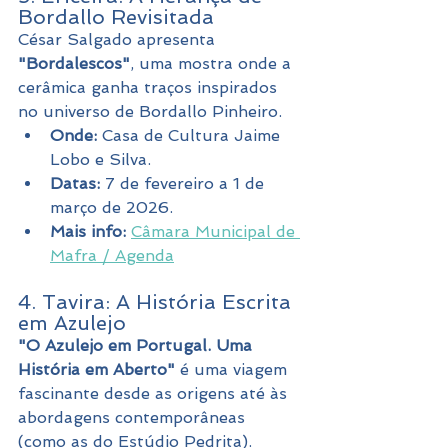
Bordallo Revisitada
César Salgado apresenta 
"Bordalescos"
, uma mostra onde a 
cerâmica ganha traços inspirados 
no universo de Bordallo Pinheiro.
Onde:
 Casa de Cultura Jaime 
Lobo e Silva.
Datas:
 7 de fevereiro a 1 de 
março de 2026.
Mais info:
Câmara Municipal de 
Mafra / Agenda
4. Tavira: A História Escrita 
em Azulejo
"O Azulejo em Portugal. Uma 
História em Aberto"
 é uma viagem 
fascinante desde as origens até às 
abordagens contemporâneas 
(como as do Estúdio Pedrita).