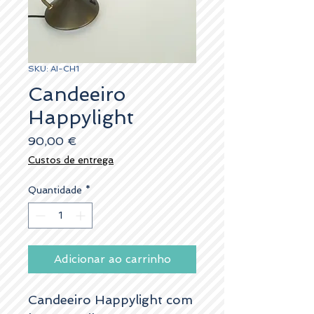
SKU: AI-CH1
Candeeiro
Happylight
Preço
90,00 €
Custos de entrega
Quantidade
*
Adicionar ao carrinho
Candeeiro Happylight com