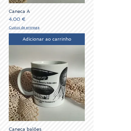
Caneca A
Preço
4,00 €
Custos de entrega
Adicionar ao carrinho
Caneca balões