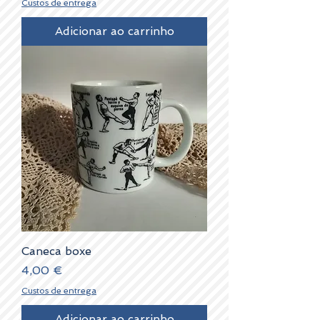
Custos de entrega
Adicionar ao carrinho
Caneca boxe
Preço
4,00 €
Custos de entrega
Adicionar ao carrinho