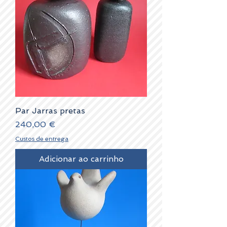
Par Jarras pretas
Preço
240,00 €
Custos de entrega
Adicionar ao carrinho