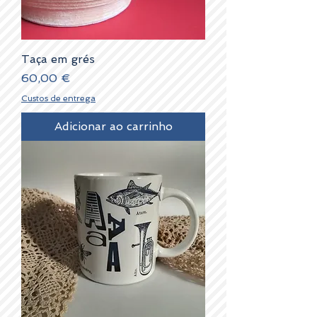
Taça em grés
Preço
60,00 €
Custos de entrega
Adicionar ao carrinho