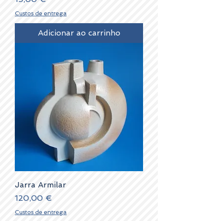
Custos de entrega
Adicionar ao carrinho
Jarra Armilar
Preço
120,00 €
Custos de entrega