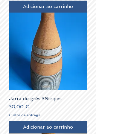
Adicionar ao carrinho
Jarra de grés 3Stripes
Preço
30,00 €
Custos de entrega
Adicionar ao carrinho