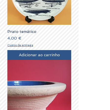
Prato temático
Preço
4,00 €
Custos de entrega
Adicionar ao carrinho