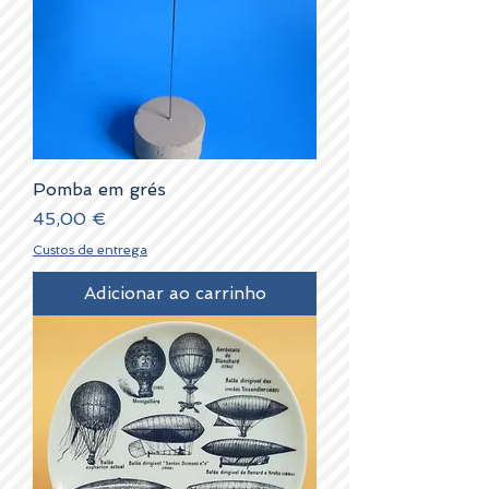
Pomba em grés
Preço
45,00 €
Custos de entrega
Adicionar ao carrinho