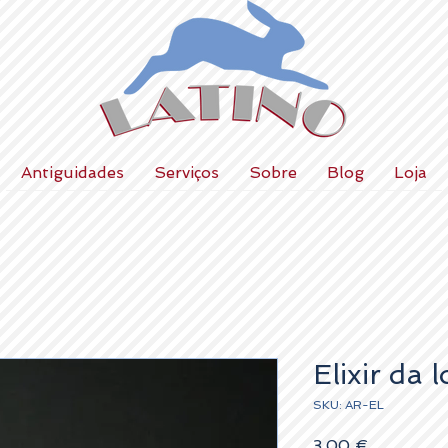
Antiguidades
Serviços
Sobre
Blog
Loja
Elixir da 
SKU: AR-EL
Preço
3,00 €