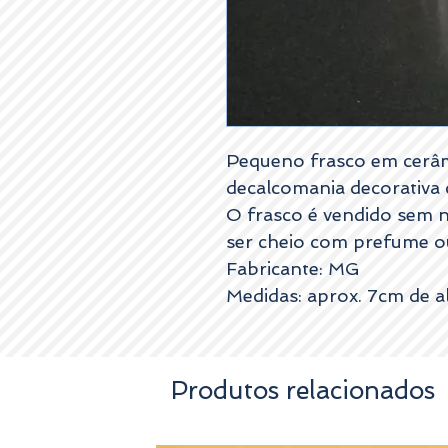
Pequeno frasco em cerâm
decalcomania decorativa c
O frasco é vendido sem
ser cheio com prefume ou
Fabricante: MG
Medidas: aprox. 7cm de al
Produtos relacionados