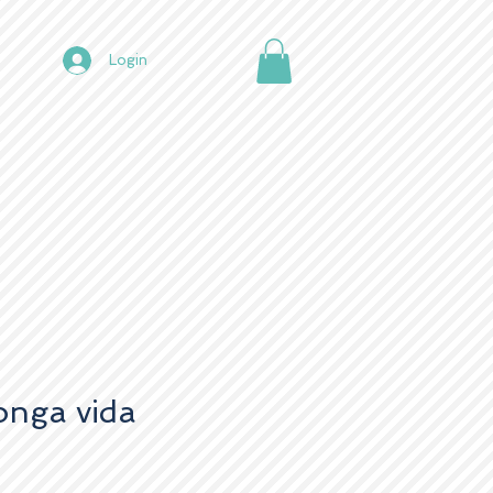
Login
longa vida