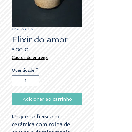
SKU: AR-EA
Elixir do amor
Preço
3,00 €
Custos de entrega
Quantidade
*
Adicionar ao carrinho
Pequeno frasco em
cerâmica com rolha de