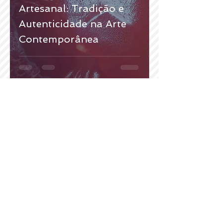
Artesanal: Tradição e
Autenticidade na Arte
Contemporânea
18 de dez. de 2025
2 min de leitura
Alba: Onde o Ferro se
Tornou Arte e
Identidade Portuguesa