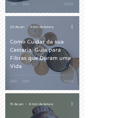
22 de jan.
3 min de leitura
Como Cuidar da sua
Cestaria: Guia para
Fibras que Duram uma
Vida
15 de jan.
6 min de leitura