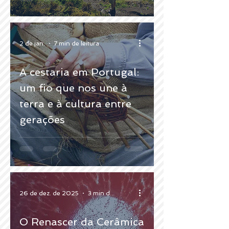
2 de jan.
7 min de leitura
A cestaria em Portugal:
um fio que nos une à
terra e à cultura entre
gerações
26 de dez. de 2025
3 min de leitura
O Renascer da Cerâmica