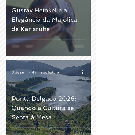
Gustav Heinkel e a
Elegância da Majolica
de Karlsruhe
8 de jan.
4 min de leitura
Ponta Delgada 2026:
Quando a Cultura se
Senta à Mesa