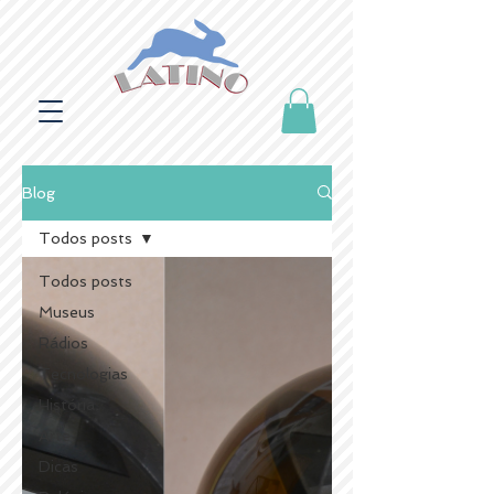
Blog
Todos posts
Todos posts
Museus
Rádios
Tecnologias
História
Arte
Dicas