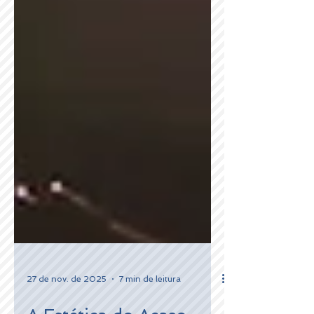
27 de nov. de 2025
7 min de leitura