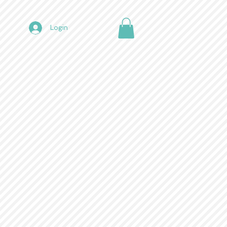
Login