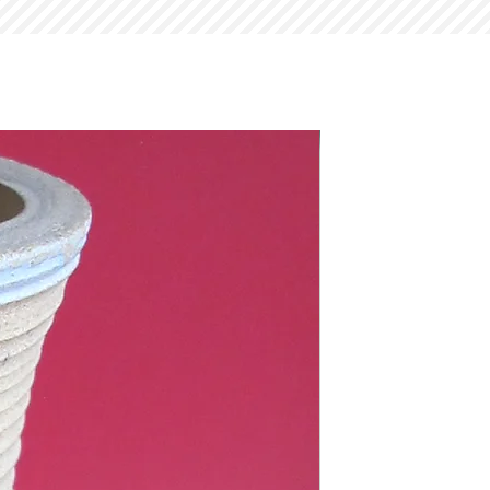
tacto connosco para mais