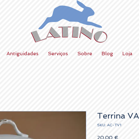
Antiguidades
Serviços
Sobre
Blog
Loja
Terrina VA
SKU: AC-TV1
Preço
20,00 €