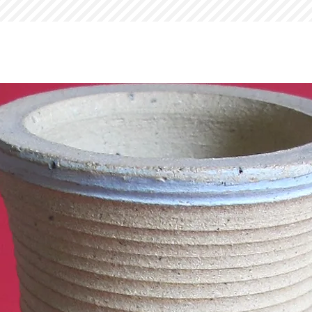
Por favor entre em con
esclarecimentos.