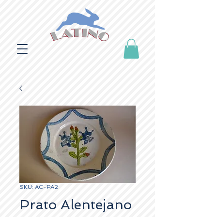
SKU: AC-PA2
Prato Alentejano