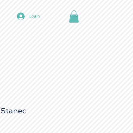
Login
 Stanec