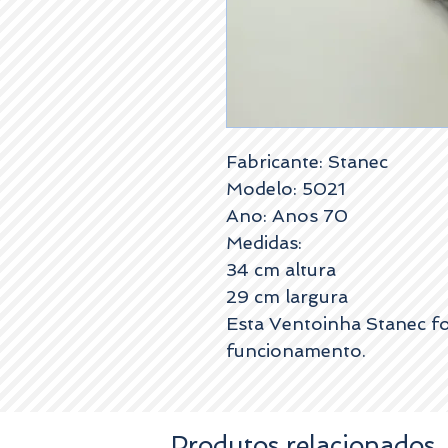
Fabricante: Stanec
Modelo: 5021
Ano: Anos 70
Medidas:
34 cm altura
29 cm largura
Esta Ventoinha Stanec fo
funcionamento.
Produtos relacionados