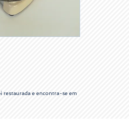
Por favor entre em con
esclarecimentos.
i restaurada e encontra-se em