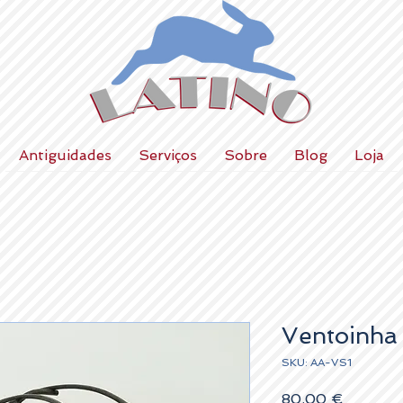
Antiguidades
Serviços
Sobre
Blog
Loja
Ventoinha
SKU: AA-VS1
Preço
80,00 €