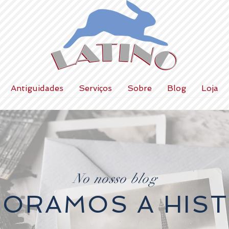
Antiguidades
Serviços
Sobre
Blog
Loja
No nosso blog
LORAMOS A HIST