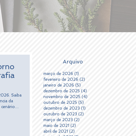
Arquivo
orno
afia
março de 2026
(1)
1 post
fevereiro de 2026
(2)
2 posts
janeiro de 2026
(5)
5 posts
dezembro de 2025
(4)
4 posts
 2026. Saiba
novembro de 2025
(4)
4 posts
ncia da
outubro de 2025
(5)
5 posts
 cenário
dezembro de 2023
(1)
1 post
outubro de 2023
(2)
2 posts
março de 2023
(2)
2 posts
maio de 2021
(2)
2 posts
abril de 2021
(2)
2 posts