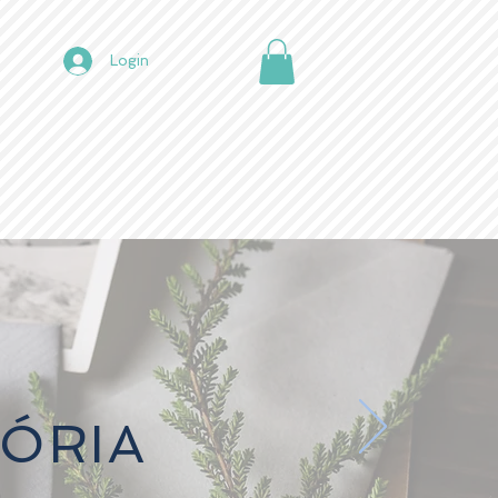
Login
ÓRIA