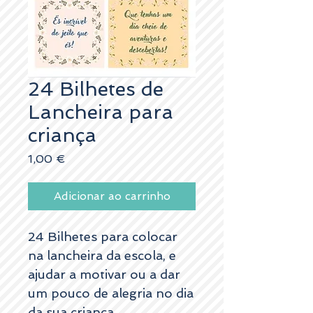
24 Bilhetes de
Lancheira para
criança
Preço
1,00 €
Adicionar ao carrinho
24 Bilhetes para colocar
na lancheira da escola, e
ajudar a motivar ou a dar
um pouco de alegria no dia
da sua criança.