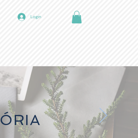
Login
ÓRIA