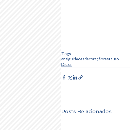
Tags:
antiguidades
decoração
restauro
Dicas
Posts Relacionados