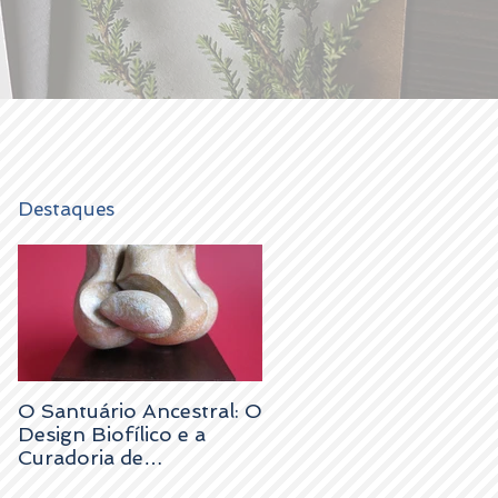
Destaques
O Santuário Ancestral: O
Design Biofílico e a
Curadoria de
Antiguidades em 2026