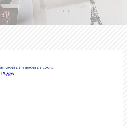
m cadeira em madeira e couro.
bOPQgw