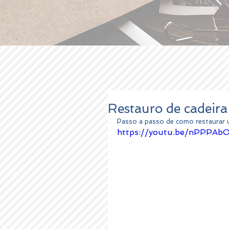
Restauro de cadeira
Passo a passo de como restaurar u
https://youtu.be/nPPPA