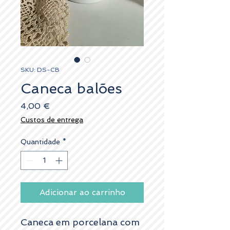
SKU: DS-CB
Caneca balões
Preço
4,00 €
Custos de entrega
Quantidade
*
Adicionar ao carrinho
Caneca em porcelana com