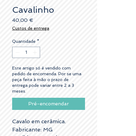
Cavalinho
Preço
40,00 €
Custos de entrega
Quantidade
*
Este artigo só é vendido com
pedido de encomenda. Por se uma
peça feita à mão o prazo de
entrega pode variar entre 2 a 3
meses.
Pré-encomendar
Cavalo em cerâmica.
Fabricante: MG