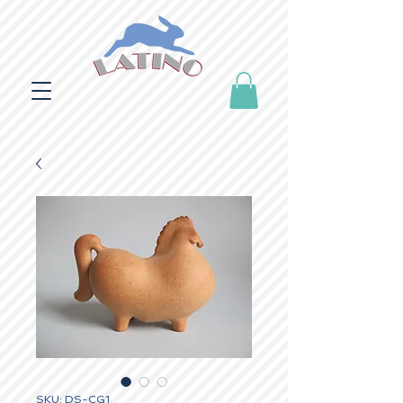
SKU: DS-CG1